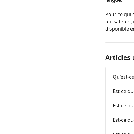
langue. 
Pour ce qui es
utilisateurs,
disponible en
Articles
Qu'est-ce
Est-ce qu
Est-ce qu
Est-ce que