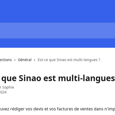
lections
Général
Est-ce que Sinao est multi-langues ?
 que Sinao est multi-langues
ar
Sophie
2024
uvez rédiger vos devis et vos factures de ventes dans n'imp