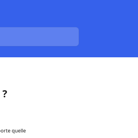
 ?
orte quelle 