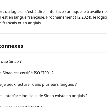
t du logiciel, c'est à dire l'interface sur laquelle travaille no
 il est en langue française. Prochainement (T2 2024), le logici
 français et en anglais.
 connexes
 que Sinao ?
e Sinao est certifié ISO27001 ?
e je peux facturer dans plusieurs langues ?
 l'interface logicielle de Sinao existe en anglais ?