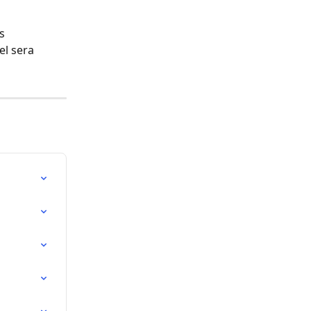
s 
el sera 