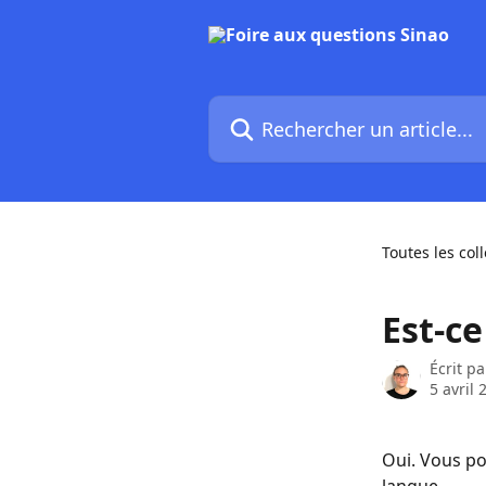
Passer au contenu principal
Rechercher un article...
Toutes les col
Est-ce
Écrit p
5 avril 
Oui. Vous po