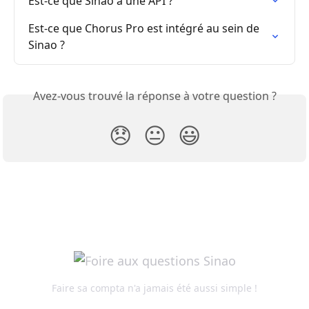
Est-ce que Sinao a une API ?
Est-ce que Chorus Pro est intégré au sein de 
Sinao ?
Avez-vous trouvé la réponse à votre question ?
😞
😐
😃
Faire sa compta n'a jamais été aussi simple !