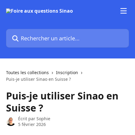
Passer au contenu principal
Rechercher un article...
Toutes les collections
Inscription
Puis-je utiliser Sinao en Suisse ?
Puis-je utiliser Sinao en
Suisse ?
Écrit par
Sophie
5 février 2026