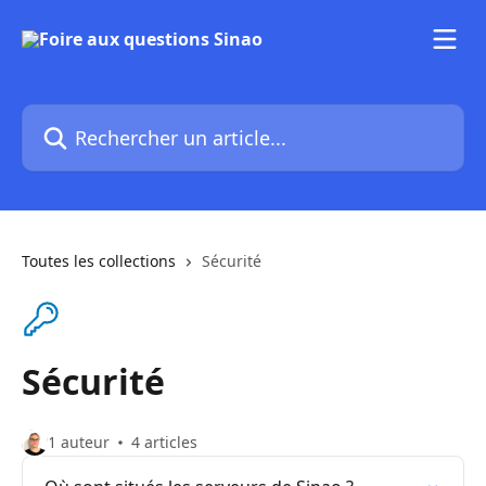
Passer au contenu principal
Rechercher un article...
Toutes les collections
Sécurité
Sécurité
1 auteur
4 articles