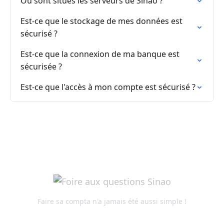
Où sont situés les serveurs de Sinao ?
Est-ce que le stockage de mes données est
sécurisé ?
Est-ce que la connexion de ma banque est
sécurisée ?
Est-ce que l'accès à mon compte est sécurisé ?
Faire sa compta n'a jamais été aussi simple !